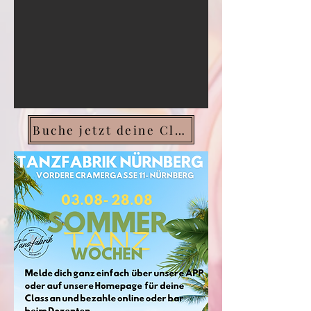
Buche jetzt deine Class