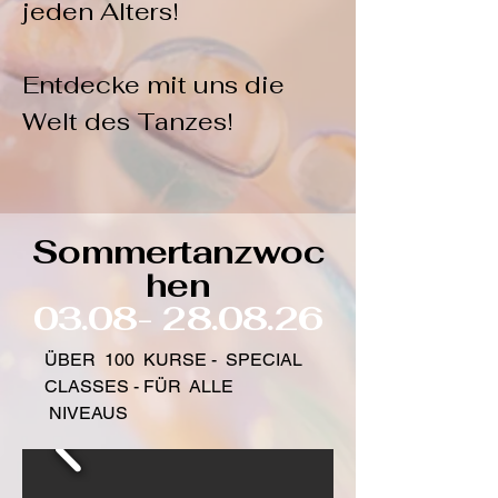
jeden Alters!
Entdecke mit uns die
Welt des Tanzes!
Sommertanzwoc
hen
03.08- 28.08.26
ÜBER 100 KURSE - SPECIAL
CLASSES - FÜR ALLE
NIVEAUS