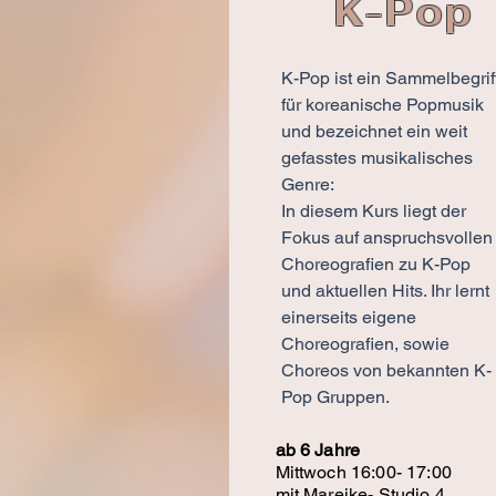
K-Pop
K-Pop ist ein Sammelbegrif
für koreanische Popmusik
und bezeichnet ein weit
gefasstes musikalisches
Genre:
In diesem Kurs liegt der
Fokus auf anspruchsvollen
Choreografien zu K-Pop
und aktuellen Hits. Ihr lernt
einerseits eigene
Choreografien, sowie
Choreos von bekannten K-
Pop Gruppen.
ab 6 Jahre
Mittwoch 16:00- 17:00
mit Mareike- Studio 4