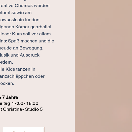
reative Choreos werden
rlernt sowie am
ewusstsein für den
igenen Körper gearbeitet.
ieser Kurs soll vor allem
ins: Spaß machen und die
reude an Bewegung,
usik und Ausdruck
ördern.
ie Kids tanzen in
anzschläppchen oder
ocken.
 7 Jahre
eitag 17:00- 18:00
t Christina- Studio 5