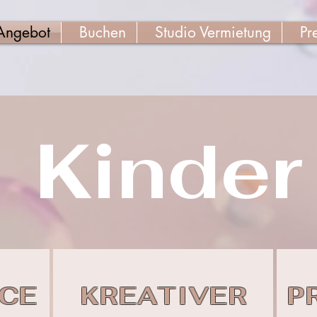
Angebot
Buchen
Studio Vermietung
Pr
Kinder
CE
KREATIVER
P