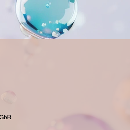
eise
Aktuelles
Service
Kontakt
 GbR