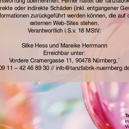
antwortung übernehmen. Ferner haftet die Tanzfabri
direkte oder indirekte Schäden (inkl. entgangener Ge
nformationen zurückgeführt werden können, die auf 
externen Web-Sites stehen.
Verantwortlich i.S.v. 18 MStV:
Silke Hess und Mareike Herrmann
Erreichbar unter:
Vordere Cramergasse 11, 90478 Nürnberg,´
09 11 – 42 46 89 30 //
info@tanzfabrik-nuernberg.d
T
I
V