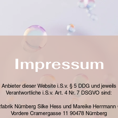
Angebot
Buchen
Studio Vermietung
Pr
Impressum
Anbieter dieser Website i.S.v. § 5 DDG und jeweils
Verantwortliche i.S.v. Art. 4 Nr. 7 DSGVO sind:
fabrik Nürnberg Silke Hess und Mareike Herrmann
Vordere Cramergasse 11 90478 Nürnberg