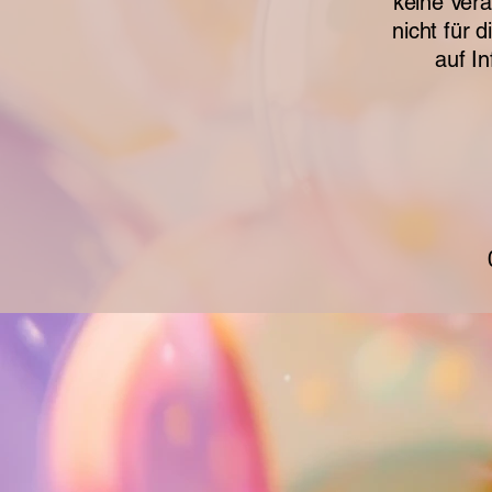
keine Ver
nicht für 
auf I
Tanzfabrik Nürnberg