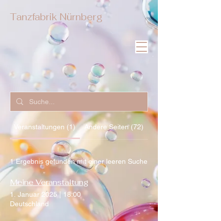
Tanzfabrik Nürnberg
Veranstaltungen (1)
Andere Seiten (72)
1 Ergebnis gefunden mit einer leeren Suche
Meine Veranstaltung
1. Januar 2025
|
18:00
Deutschland