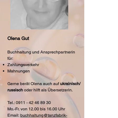
Olena Gut
Buchhaltung und Ansprechpartnerin
für:
Zahlungsverkehr
Mahnungen
Gerne berät Olena auch auf
ukrainisch/
russisch
oder hilft als Übersetzerin.
Tel.:
0911 - 42 46 89 30
Mo.-Fr. von 12.00 bis 16.00 Uhr
Email:
buchhaltung@tanzfabrik-