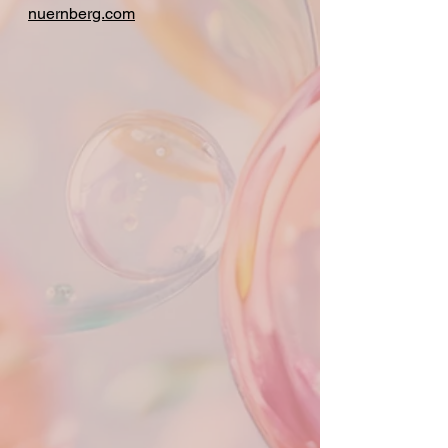
nuernberg.com