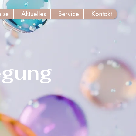
eise
Aktuelles
Service
Kontakt
egung