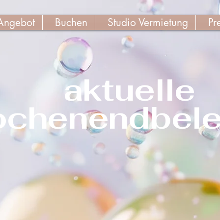
Angebot
Buchen
Studio Vermietung
Pr
aktuelle
chenendbel