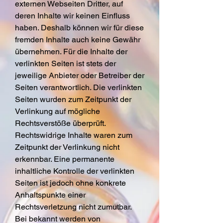
externen Webseiten Dritter, auf
deren Inhalte wir keinen Einfluss
haben. Deshalb können wir für diese
fremden Inhalte auch keine Gewähr
übernehmen. Für die Inhalte der
verlinkten Seiten ist stets der
jeweilige Anbieter oder Betreiber der
Seiten verantwortlich. Die verlinkten
Seiten wurden zum Zeitpunkt der
Verlinkung auf mögliche
Rechtsverstöße überprüft.
Rechtswidrige Inhalte waren zum
Zeitpunkt der Verlinkung nicht
erkennbar. Eine permanente
inhaltliche Kontrolle der verlinkten
Seiten ist jedoch ohne konkrete
Anhaltspunkte einer
Rechtsverletzung nicht zumutbar.
Bei bekannt werden von