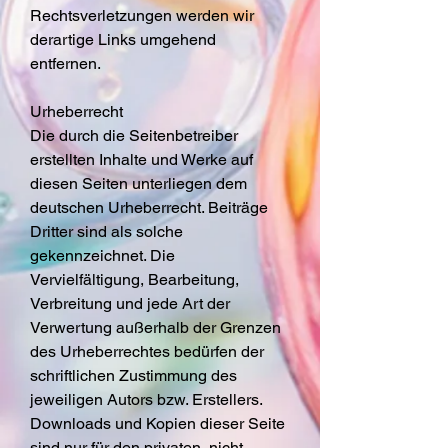
Rechtsverletzungen werden wir
derartige Links umgehend
entfernen.
Urheberrecht
Die durch die Seitenbetreiber
erstellten Inhalte und Werke auf
diesen Seiten unterliegen dem
deutschen Urheberrecht. Beiträge
Dritter sind als solche
gekennzeichnet. Die
Vervielfältigung, Bearbeitung,
Verbreitung und jede Art der
Verwertung außerhalb der Grenzen
des Urheberrechtes bedürfen der
schriftlichen Zustimmung des
jeweiligen Autors bzw. Erstellers.
Downloads und Kopien dieser Seite
sind nur für den privaten, nicht