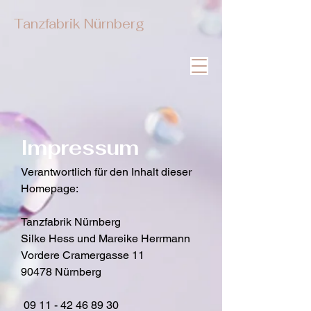
Tanzfabrik Nürnberg
Impressum
Verantwortlich für den Inhalt dieser
Homepage:
Tanzfabrik Nürnberg
Silke Hess und Mareike Herrmann
Vordere Cramergasse 11
90478 Nürnberg
09 11 - 42 46 89 30