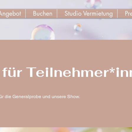
Angebot
Buchen
Studio Vermietung
Pr
s für Teilnehmer*i
 für die Generalprobe und unsere Show.