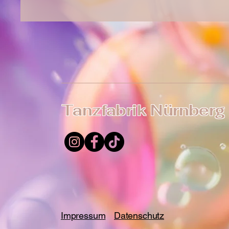
Tanzfabrik Nürnberg
Impressum
Datenschutz