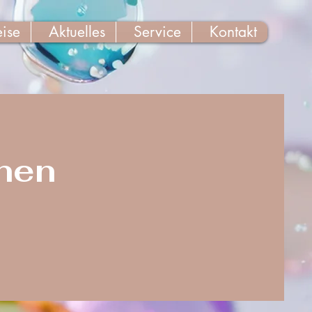
eise
Aktuelles
Service
Kontakt
nnen